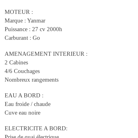
MOTEUR :
Marque : Yanmar
Puissance : 27 cv 2000h
Carburant : Go
AMENAGEMENT INTERIEUR :
2 Cabines
4/6 Couchages
Nombreux rangements
EAU A BORD :
Eau froide / chaude
Cuve eau noire
ELECTRICITE A BORD:
Prise de quai électrique