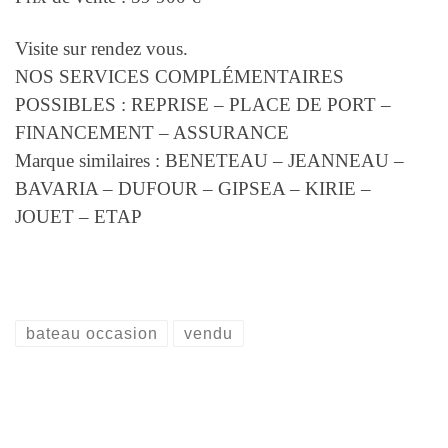
Visite sur rendez vous.
NOS SERVICES COMPLÉMENTAIRES
POSSIBLES : REPRISE – PLACE DE PORT –
FINANCEMENT – ASSURANCE
Marque similaires : BENETEAU – JEANNEAU –
BAVARIA – DUFOUR – GIPSEA – KIRIE –
JOUET – ETAP
bateau occasion
vendu