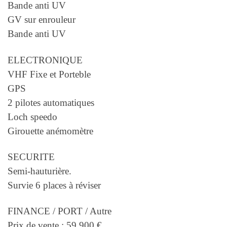
Bande anti UV
GV sur enrouleur
Bande anti UV
ELECTRONIQUE
VHF Fixe et Porteble
GPS
2 pilotes automatiques
Loch speedo
Girouette anémomètre
SECURITE
Semi-hauturière.
Survie 6 places à réviser
FINANCE / PORT / Autre
Prix de vente : 59 900 €