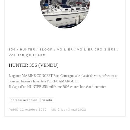
356
HUNTER
SLOOP
VOILIER
VOILIER CROISIÈRE
VOILIER QUILLARD
HUNTER 356 (VENDU)
L’agence MARINE CONCEPT Port-Camargue a le plaisir de vous présenter un
nouveau bateau à la vente à PORT-CAMARGUE :
Il s’agit d’un HUNTER 356 millésime 2003 en très bon état d’entretien.
bateau occasion
vendu
Publié
12 octobre 2020
Mis à jour
3 mai 2022