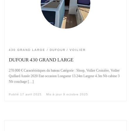
430 GRAND LARGE
DUFOUR
VOILIER
DUFOUR 430 GRAND LARGE
270.000 € Caractéristiques du bateau Catégorie : Sloop, Voilier Croisière, Voilier
Quillard Année 2020 Etat occasion Longueur 13.24m Largeur 4.3m Nb cabine 3
Nb couchage […]
Publié
17 avril 2025
Mis à jour
9 octobre 2025