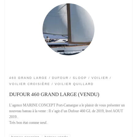
460 GRAND LARGE
DUFOUR
SLOOP
VOILIER
VOILIER CROISIÈRE
VOILIER QUILLARD
DUFOUR 460 GRAND LARGE (VENDU)
L’agence MARINE CONCEPT Port-Camargue a le plaisir de vous présenter un
nouveau bateau à la vente : Il s’agit d’un Dufour 460 GL de 2019, livré AOUT
2019..
Très bon état comme neuf.
bateau occasion
bateau vendu