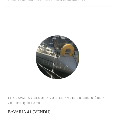
Publié
21 octobre 2022
Mis à jour
9 novembre 2023
41
BAVARIA
SLOOP
VOILIER
VOILIER CROISIÈRE
VOILIER QUILLARD
BAVARIA 41 (VENDU)