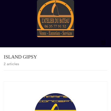
Skip
to
content
ISLAND GIPSY
2 articles