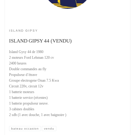
ISLAND GIPSY
ISLAND GIPSY 44 (VENDU)
Island Gysy 44 de 1980
2 moteurs Ford Lehman 120 cv
2400 heures
Double commandes au fly
Propulseur d’étrave
Groupe electrogene Onan 7.5 Kwa
Circuit 220v, circuit 12v
1 batterie moteurs
1 batterie service (récentes)
1 batterie propulseur neuve.
3 cabines doubles
2 sdb (1 avec douche, 1 avec baignoire )
bateau occasion
vendu