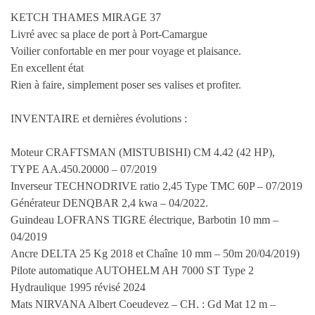
KETCH THAMES MIRAGE 37
Livré avec sa place de port à Port-Camargue
Voilier confortable en mer pour voyage et plaisance.
En excellent état
Rien à faire, simplement poser ses valises et profiter.
INVENTAIRE et dernières évolutions :
Moteur CRAFTSMAN (MISTUBISHI) CM 4.42 (42 HP),
TYPE AA.450.20000 – 07/2019
Inverseur TECHNODRIVE ratio 2,45 Type TMC 60P – 07/2019
Générateur DENQBAR 2,4 kwa – 04/2022.
Guindeau LOFRANS TIGRE électrique, Barbotin 10 mm –
04/2019
Ancre DELTA 25 Kg 2018 et Chaîne 10 mm – 50m 20/04/2019)
Pilote automatique AUTOHELM AH 7000 ST Type 2
Hydraulique 1995 révisé 2024
Mats NIRVANA Albert Coeudevez – CH. : Gd Mat 12 m –