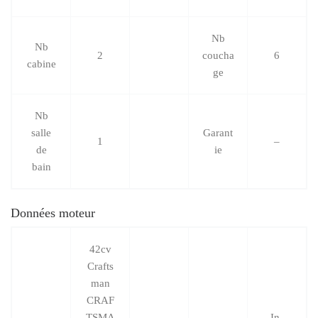
Nb
Nb
2
coucha
6
cabine
ge
Nb
salle
Garant
1
–
de
ie
bain
Données moteur
42cv
Crafts
man
CRAF
TSMA
In-