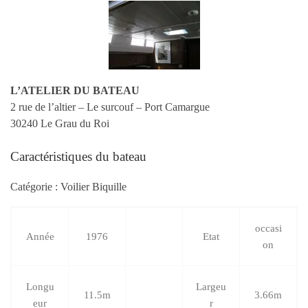
L’ATELIER DU BATEAU
2 rue de l’altier – Le surcouf – Port Camargue
30240 Le Grau du Roi
Caractéristiques du bateau
Catégorie : Voilier Biquille
occasi
Année
1976
Etat
on
Longu
Largeu
11.5m
3.66m
eur
r